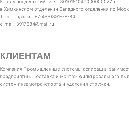
Корреспондентский счет: 30101810400000000225
в Химкинском отделении Западного отделения по Мос
Телефон/факс: +7(499)391-78-84
e-mail: 3917884@mail.ru
КЛИЕНТАМ
Компания Промышленные системы аспирации занимает
предприятий. Поставка и монтаж фильтровального пы
систем пневмотранспорта и удаления стружки.