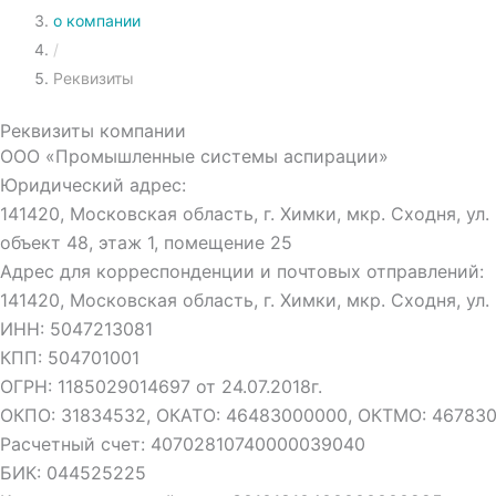
о компании
/
Реквизиты
Реквизиты компании
ООО «Промышленные системы аспирации»
Юридический адрес:
141420, Московская область, г. Химки, мкр. Сходня, ул.
объект 48, этаж 1, помещение 25
Адрес для корреспонденции и почтовых отправлений:
141420, Московская область, г. Химки, мкр. Сходня, ул. 
ИНН: 5047213081
КПП: 504701001
ОГРН: 1185029014697 от 24.07.2018г.​​
ОКПО: 31834532, ОКАТО: 46483000000, ОКТМО: 467830000
Расчетный счет: 40702810740000039040
БИК: 044525225