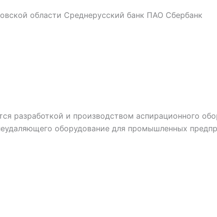
ковской области Среднерусский банк ПАО Сбербанк
ся разработкой и производством аспирационного обо
леудаляющего оборудование для промышленных предпри