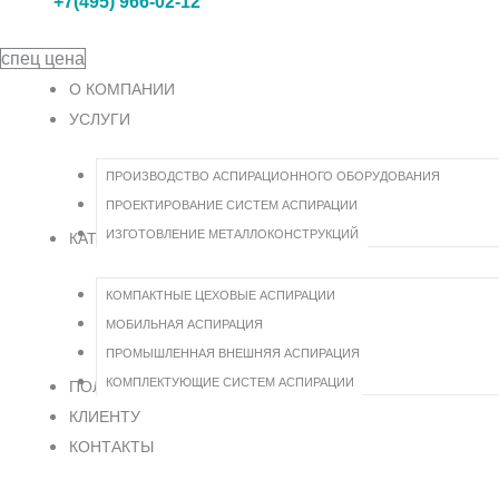
+7(495) 966-02-12
спец цена
О КОМПАНИИ
УСЛУГИ
ПРОИЗВОДСТВО АСПИРАЦИОННОГО ОБОРУДОВАНИЯ
ПРОЕКТИРОВАНИЕ СИСТЕМ АСПИРАЦИИ
ИЗГОТОВЛЕНИЕ МЕТАЛЛОКОНСТРУКЦИЙ
КАТАЛОГ
КОМПАКТНЫЕ ЦЕХОВЫЕ АСПИРАЦИИ
МОБИЛЬНАЯ АСПИРАЦИЯ
ПРОМЫШЛЕННАЯ ВНЕШНЯЯ АСПИРАЦИЯ
КОМПЛЕКТУЮЩИЕ СИСТЕМ АСПИРАЦИИ
ПОЛЕЗНАЯ ИНФОРМАЦИЯ
КЛИЕНТУ
КОНТАКТЫ