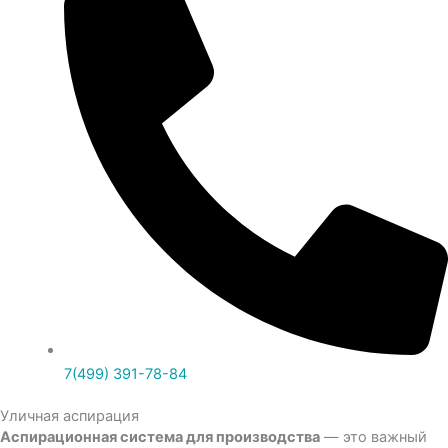
7(499) 391-78-84
Уличная аспирация
Аспирационная система для производства
— это важный