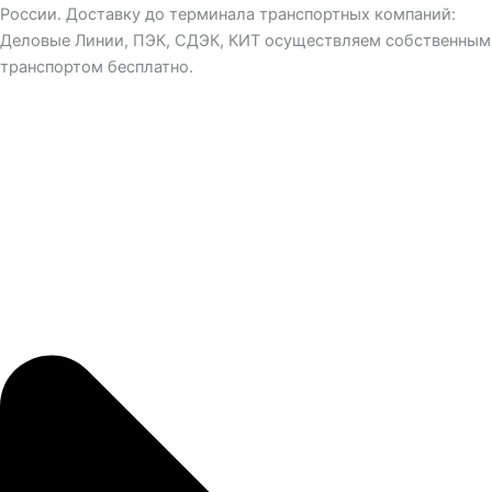
России. Доставку до терминала транспортных компаний:
Деловые Линии, ПЭК, СДЭК, КИТ осуществляем собственным
транспортом бесплатно.