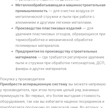
Металлообрабатывающая и машиностроительная
промышленность
— для очистки воздуха от
металлической стружки и пыли при работе с
алюминием и другими легкими металлами.
Производство пластиковых изделий
— для
удаления пластиковых отходов, образующихся при
термообработке и механической обработке
полимерных материалов.
Предприятия по производству строительных
материалов
— где требуется регулярное удаление
пыли и стружки при обработке гипсокартона, ДСП,
фанеры и других материалов.
Покупка у производителя
Приобрести аспирационную систему
вы можете напрямую
у производителя, при этом получив целый ряд значимых
преимуществ. Во-первых, это более выгодная стоимость
оборудования, так как вы избегаете наценок посредников и
приобретаете продукцию по заводской цене. Во-вторых, у