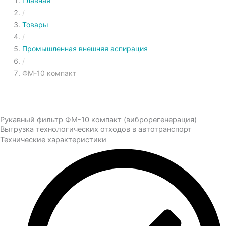
Главная
/
Товары
/
Промышленная внешняя аспирация
/
ФМ-10 компакт
Рукавный фильтр ФМ-10 компакт (виброрегенерация)
Выгрузка технологических отходов в автотранспорт
Технические характеристики