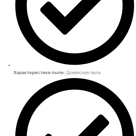
Характеристики пыли:
Древесная пыль