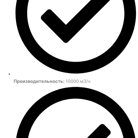
Производительность:
10000 м3/ч