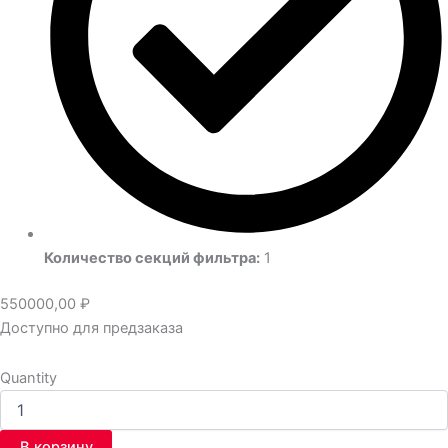
Количество секций фильтра:
1
550000,00
₽
Доступно для предзаказа
Quantity
В корзину