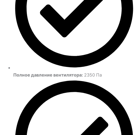
Полное давление вентилятора:
2350 Па